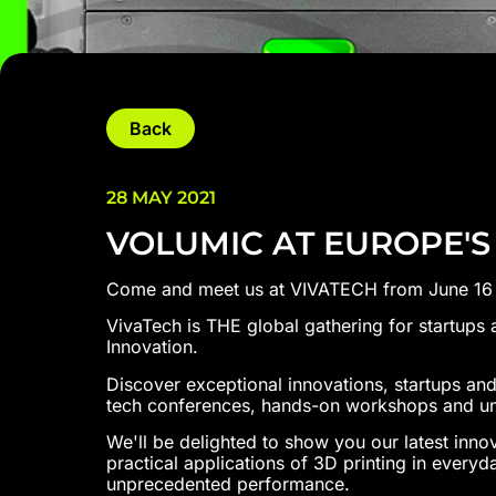
Back
28 MAY 2021
VOLUMIC AT EUROPE'S
Come and meet us at VIVATECH from June 16 to 
VivaTech is THE global gathering for startups 
Innovation.
Discover exceptional innovations, startups an
tech conferences, hands-on workshops and un
We'll be delighted to show you our latest inno
practical applications of 3D printing in everyd
unprecedented performance.