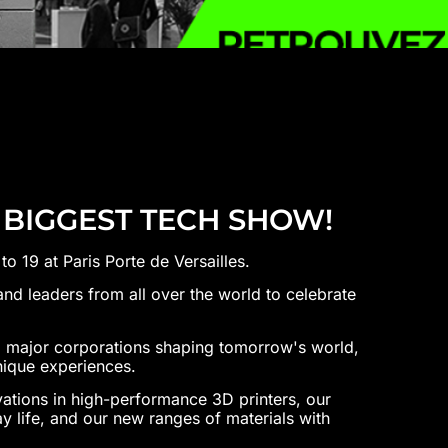
 BIGGEST TECH SHOW!
19 at Paris Porte de Versailles.
and leaders from all over the world to celebrate
d major corporations shaping tomorrow's world,
ique experiences.
vations in high-performance 3D printers, our
ay life, and our new ranges of materials with