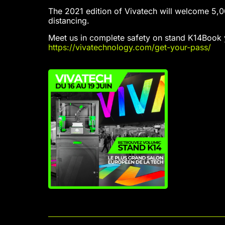
The 2021 edition of Vivatech will welcome 5,0
distancing.
Meet us in complete safety on stand K14Book
https://vivatechnology.com/get-your-pass/