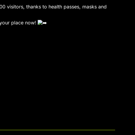
00 visitors, thanks to health passes, masks and
 your place now!