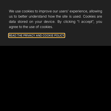
We use cookies to improve our users' experience, allowing
us to better understand how the site is used. Cookies are
data stored on your device. By clicking "I accept", you
agree to the use of cookies.
READ THE PRIVACY AND COOKIE POLICY
General terms and conditions of sale
Legal notice
Privacy Policy