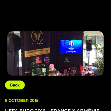
Back
8 OCTOBER 2015
UEFA EURO 2016 – FRANCE X ARMÉNIE