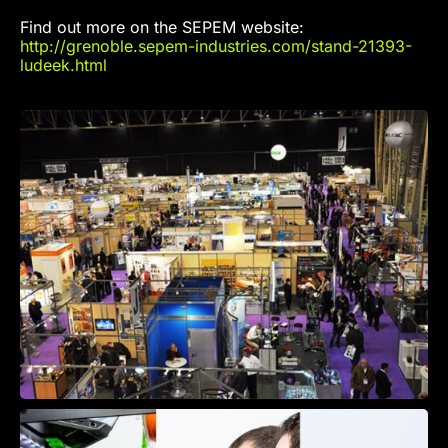
Find out more on the SEPEM website:
http://grenoble.sepem-industries.com/stand-21393-
ludeek.html​