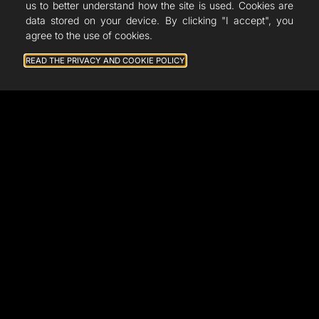
us to better understand how the site is used. Cookies are
data stored on your device. By clicking "I accept", you
agree to the use of cookies.
READ THE PRIVACY AND COOKIE POLICY
General terms and conditions of sale
Legal notice