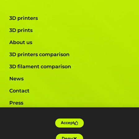
3D printers
3D prints
About us
3D printers comparison
3D filament comparison
News
Contact
Press
Printers by industry
Accept
Deny