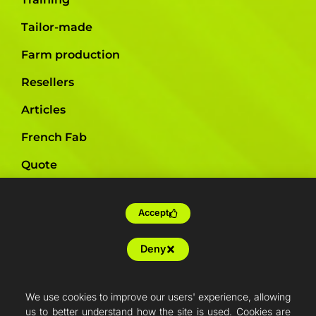
Tailor-made
Farm production
Resellers
Articles
French Fab
Quote
Shop
Accept
Support
Deny
We use cookies to improve our users' experience, allowing
us to better understand how the site is used. Cookies are