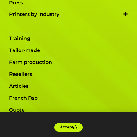
Press
Printers by industry
Training
Tailor-made
Farm production
Resellers
Articles
French Fab
Quote
Shop
Accept
Support