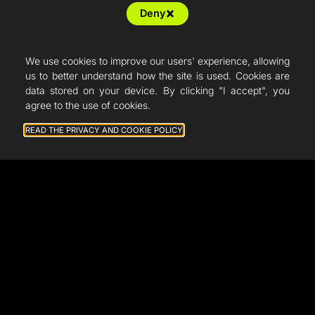
Deny
We use cookies to improve our users' experience, allowing
us to better understand how the site is used. Cookies are
data stored on your device. By clicking "I accept", you
agree to the use of cookies.
READ THE PRIVACY AND COOKIE POLICY
General terms and conditions of sale
Legal notice