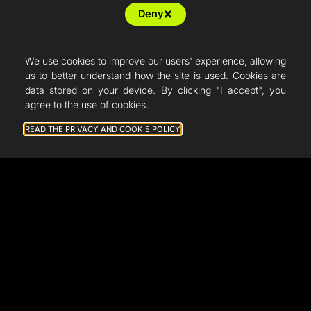
Deny
We use cookies to improve our users' experience, allowing
us to better understand how the site is used. Cookies are
data stored on your device. By clicking "I accept", you
agree to the use of cookies.
READ THE PRIVACY AND COOKIE POLICY
General terms and conditions of sale
Legal notice