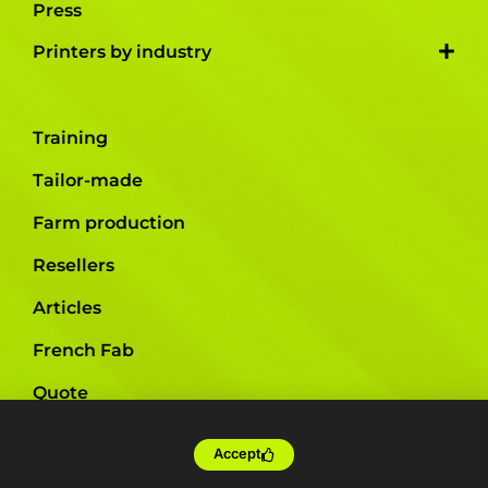
Press
Printers by industry
Training
Tailor-made
Farm production
Resellers
Articles
French Fab
Quote
Shop
Accept
Support