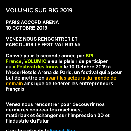
VOLUMIC SUR BIG 2019
PARIS ACCORD ARENA
10 OCTOBRE 2019
VENEZ NOUS RENCONTRER ET
PARCOURIR LE FESTIVAL BIG #5
Convié pour la seconde année par
BPI
France
,
VOLUMIC
a eu le plaisir de participer
au
« Festival des Innos »
le 10 Octobre 2019 à
l’AccorHotels Arena de Paris, un festival qui a pour
but de mettre en
avant les acteurs du monde de
demain
ainsi que de fédérer les entrepreneurs
français.
Venez nous rencontrer
pour découvrir nos
dernières nouveautés machines,
matériaux et échanger sur l’impression 3D et
l’industrie du Futur
dans le cadre de la
French Fab.