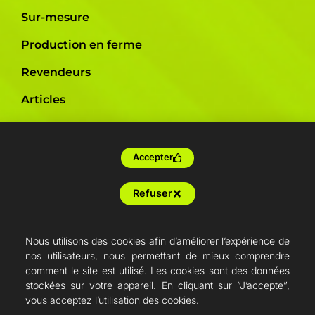
Sur-mesure
Production en ferme
Revendeurs
Articles
French Fab
Devis
Accepter
Shop
Refuser
Support
Nous utilisons des cookies afin d’améliorer l’expérience de
nos utilisateurs, nous permettant de mieux comprendre
comment le site est utilisé. Les cookies sont des données
stockées sur votre appareil. En cliquant sur ”J’accepte”,
vous acceptez l’utilisation des cookies.