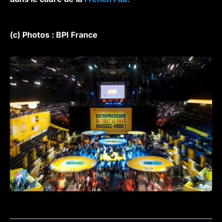
(c) Photos : BPI France