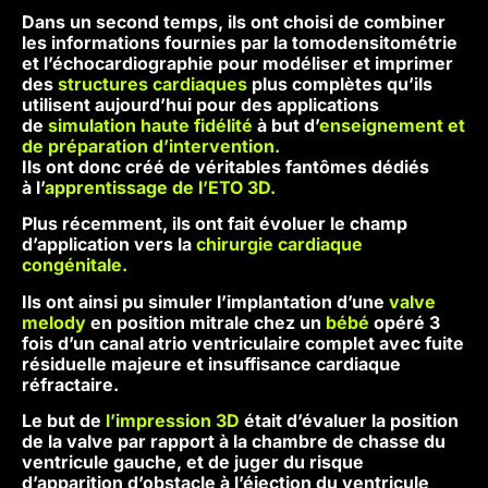
Dans un second temps, ils ont choisi de combiner
les informations fournies par la tomodensitométrie
et l’échocardiographie pour modéliser et imprimer
des
structures cardiaques
plus complètes qu’ils
utilisent aujourd’hui pour des applications
de
simulation haute fidélité
à but d’
enseignement et
de préparation d’intervention.
Ils ont donc créé de véritables fantômes dédiés
à l’
apprentissage de l’ETO 3D.
Plus récemment, ils ont fait évoluer le champ
d’application vers la
chirurgie cardiaque
congénitale.
Ils ont ainsi pu simuler l’implantation d’une
valve
melody
en position mitrale chez un
bébé
opéré 3
fois d’un canal atrio ventriculaire complet avec fuite
résiduelle majeure et insuffisance cardiaque
réfractaire.
Le but de
l’impression 3D
était d’évaluer la position
de la valve par rapport à la chambre de chasse du
ventricule gauche, et de juger du risque
d’apparition d’obstacle à l’éjection du ventricule