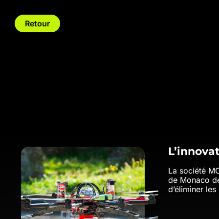
Retour
L’innovat
La société MC
de Monaco de
d’éliminer le