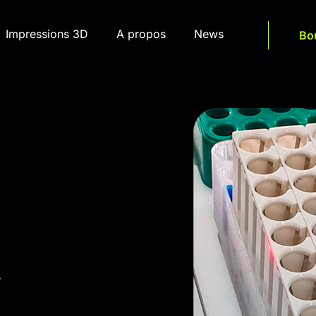
Impressions 3D
A propos
News
Bo
e