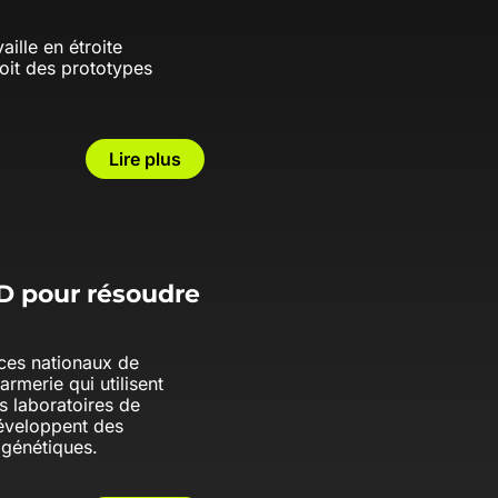
aille en étroite
oit des prototypes
Lire plus
3D pour résoudre
ices nationaux de
rmerie qui utilisent
es laboratoires de
développent des
 génétiques.