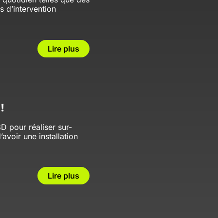
 d’intervention
Lire plus
!
D pour réaliser sur-
’avoir une installation
Lire plus