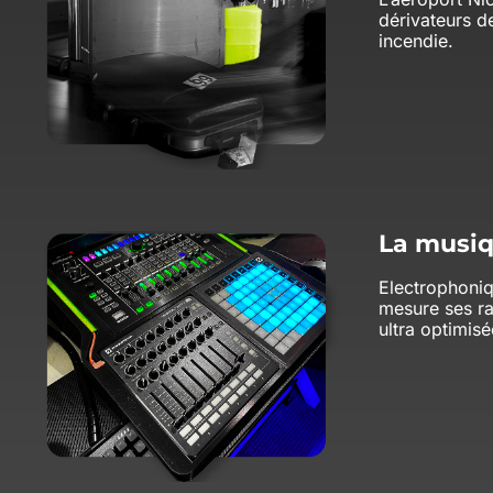
dérivateurs d
incendie.
La musiq
Electrophoniq
mesure ses rac
ultra optimisé