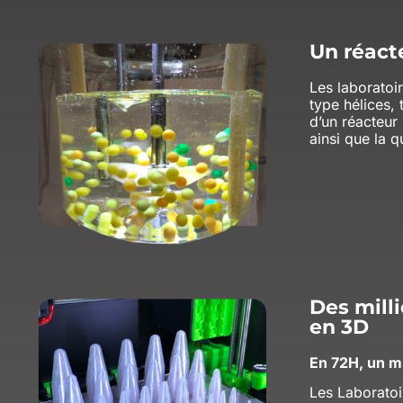
Un réact
Les laboratoi
type hélices, 
d’un réacteur 
ainsi que la q
Des mill
en 3D
En 72H, un m
Les Laborato