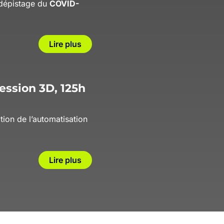
 dépistage du
COVID-
Lire plus
ession 3D, 125h
ation de l’automatisation
Lire plus