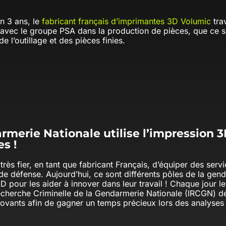
n 3 ans, le
fabricant français d’imprimantes 3D Volumic
trav
 avec le groupe PSA dans la production de pièces, que ce s
de l’outillage et des pièces finies.
rmerie Nationale utilise l’impression 
s !
rès fier, en tant que fabricant Français, d’équiper des serv
de défense. Aujourd’hui, ce sont différents pôles de la genda
D pour les aider à innover dans leur travail ! Chaque jour l
 Recherche Criminelle de la Gendarmerie Nationale (IRCGN) 
nnovants afin de gagner un temps précieux lors des analyses