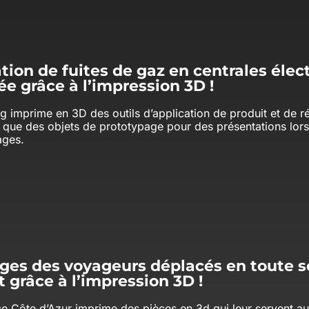
tion de fuites de gaz en centrales élec
e grâce à l’impression 3D !
g imprime en 3D des outils d’application de produit et de r
i que des objets de prototypage pour des présentations lors
lages.
ges des voyageurs déplacés en toute sé
t grâce à l’impression 3D !
ce Côte d’Azur imprime des pièces en 3d qui leur servent au