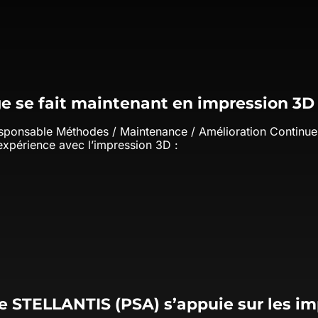
ge se fait maintenant en impression 3D 
esponsable Méthodes / Maintenance / Amélioration Continu
expérience avec l’impression 3D :
e STELLANTIS (PSA) s’appuie sur les i