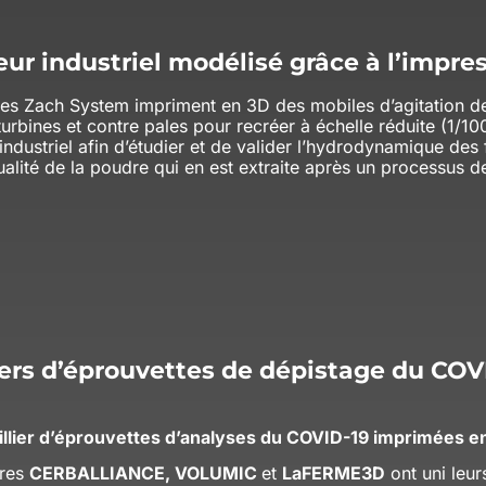
eur industriel modélisé grâce à l’impre
res Zach System impriment en 3D des mobiles d’agitation d
turbines et contre pales pour recréer à échelle réduite (1/1
industriel afin d’étudier et de valider l’hydrodynamique des 
ualité de la poudre qui en est extraite après un processus de 
iers d’éprouvettes de dépistage du CO
illier d’éprouvettes d’analyses du COVID-19 imprimées e
ires
CERBALLIANCE, VOLUMIC
et
LaFERME3D
ont uni leur