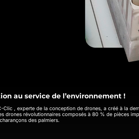
ion au service de l’environnement !
-Clic , experte de la conception de drones, a créé à la de
s drones révolutionnaires composés à 80 % de pièces im
s charançons des palmiers.