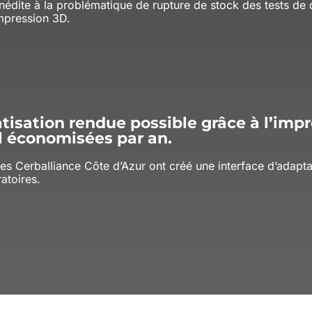
nédite à la problématique de rupture de stock des tests de
mpression 3D.
tisation rendue possible grâce à l’impr
il économisées par an.
es Cerballiance Côte d’Azur ont créé une interface d’adapt
atoires.