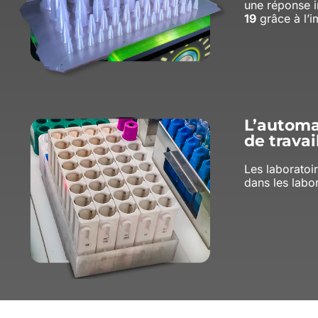
une réponse i
19
grâce à l’i
L’automa
de trava
Les laboratoir
dans les labor