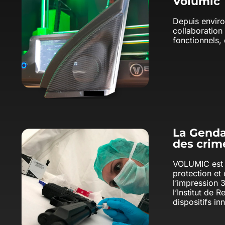
Volumic
Depuis enviro
collaboration
fonctionnels, 
La Genda
des crime
VOLUMIC est t
protection et 
l’impression 3
l’Institut de
dispositifs i