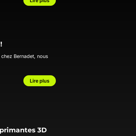
Lire plus
!
e chez Bernadet, nous
Lire plus
mprimantes 3D