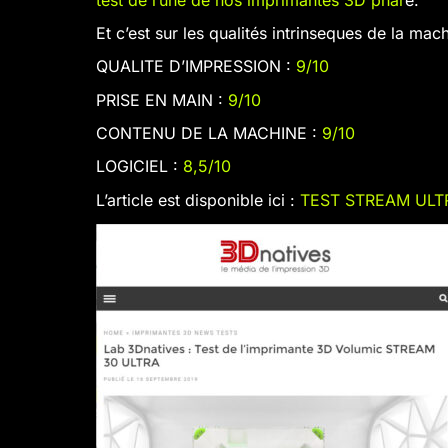
Et c’est sur les qualités intrinseques de la mac
QUALITE D’IMPRESSION :
9/10
PRISE EN MAIN :
9/10
CONTENU DE LA MACHINE :
9/10
LOGICIEL :
8,5/10
L’article est disponible ici :
TEST STREAM ULT