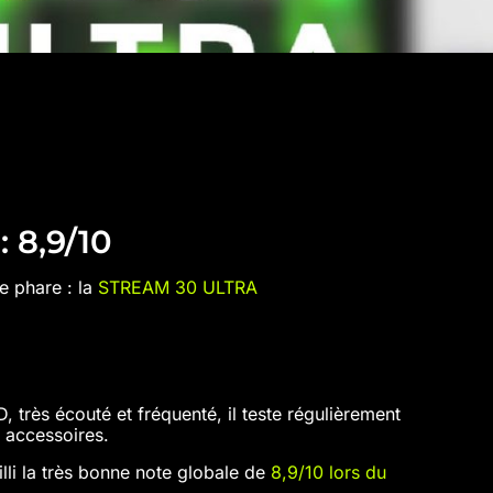
 8,9/10
e phare : la
STREAM 30 ULTRA
, très écouté et fréquenté, il teste régulièrement
s accessoires.
lli la très bonne note globale de
8,9/10 lors du