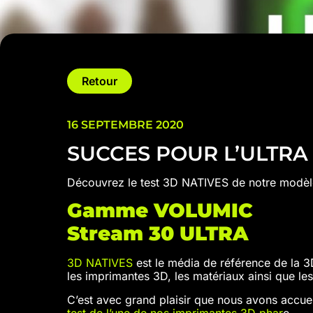
Retour
16 SEPTEMBRE 2020
SUCCES POUR L’ULTRA :
Découvrez le test 3D NATIVES de notre modèl
Gamme VOLUMIC
Stream 30 ULTRA
3D NATIVES
est le média de référence de la 3D
les imprimantes 3D, les matériaux ainsi que le
C’est avec grand plaisir que nous avons accuei
test de l’une de nos imprimantes 3D phar
e.