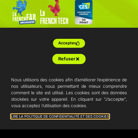
Accepter
Refuser
Nous utilisons des cookies afin d’améliorer l’expérience de
nos utilisateurs, nous permettant de mieux comprendre
comment le site est utilisé. Les cookies sont des données
stockées sur votre appareil. En cliquant sur ”J’accepte”,
vous acceptez l’utilisation des cookies.
Conditions générales de vente
Mention légale
LIRE LA POLITIQUE DE CONFIDENTIALITÉ ET DES COOKIES
Politique de confidentialité
Volumic 3D
- Juin/2018 -