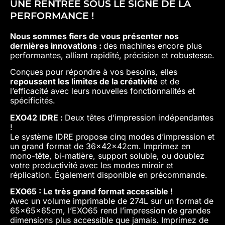
UNE RENTRÉE SOUS LE SIGNE DE LA
PERFORMANCE !
Nous sommes fiers de vous présenter nos
dernières innovations :
des machines encore plus
performantes, alliant rapidité, précision et robustesse.
Conçues pour répondre à vos besoins, elles
repoussent les limites de la créativité
et de
l’efficacité avec leurs nouvelles fonctionnalités et
spécificités.
EXO42 IDRE :
Deux têtes d’impression indépendantes
!
Le système IDRE propose cinq modes d’impression et
un grand format de 36x42x42cm. Imprimez en
mono-tête, bi-matière, support soluble, ou doublez
votre productivité avec les modes miroir et
réplication. Également disponible en précommande.
EXO65 : Le très grand format accessible !
Avec un volume imprimable de 274L sur un format de
65x65x65cm, l’EXO65 rend l’impression de grandes
dimensions plus accessible que jamais. Imprimez de