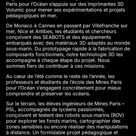
Paris pour l’Océan s’appuie sur des imprimantes 3D
Volumic pour mener ses expérimentations et projets
pédagogiques en mer.
De Monaco à Cannes en passant par Villefranche sur
mer, Nice et Antibes, les étudiants et chercheurs
conçoivent des SEABOTS et des équipements
embarqués avec des matériaux 3D adaptés au monde
sous-marin. Du prototypage rapide à la fabrication de
composants fonctionnels, notre technologie 3D les
accompagne à chaque étape du projet. Nous
sommes fiers de contribuer à ces missions.
Au cœur de l’été comme le reste de l’année, les
professeurs et étudiants de l’école des Mines Paris
pour l’Océan s’engagent concrètement pour mieux
comprendre et préserver les océans.
Sur le terrain, les élèves ingénieurs de Mines Paris –
PSL, accompagnés de lycéens passionnés,
conçoivent et testent des robots sous-marins (ROV)
pour explorer les fonds marins, cartographier des
zones sensibles ou encore réaliser des manipulations
à distance. Un formidable projet pédagogique et