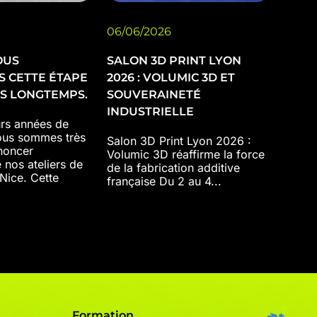
06/06/2026
OUS
SALON 3D PRINT LYON
S CETTE ÉTAPE
2026 : VOLUMIC 3D ET
ÈS LONGTEMPS.
SOUVERAINETÉ
INDUSTRIELLE
urs années de
ous sommes très
Salon 3D Print Lyon 2026 :
noncer
Volumic 3D réaffirme la force
e nos ateliers de
de la fabrication additive
 Nice. Cette
française Du 2 au 4...
Formation