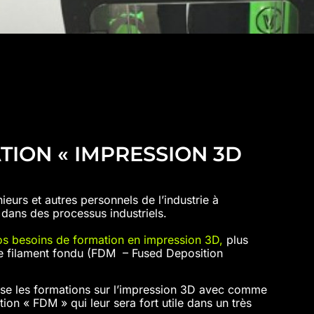
TION « IMPRESSION 3D
ieurs et autres personnels de l’industrie à
 dans des processus industriels.
vos besoins de formation en impression 3D,
plus
de filament fondu (FDM – Fused Deposition
ense les formations sur l’impression 3D avec comme
ation « FDM » qui leur sera fort utile dans un très