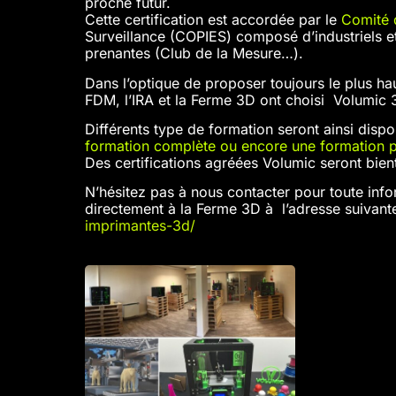
proche futur.
Cette certification est accordée par le
Comité d
Surveillance (COPIES) composé d’industriels et
prenantes (Club de la Mesure…).
Dans l’optique de proposer toujours le plus h
FDM, l’IRA et la Ferme 3D ont choisi Volumic 3
Différents type de formation seront ainsi dispo
formation complète ou encore une formation p
Des certifications agréées Volumic seront bient
N’hésitez pas à nous contacter pour toute in
directement à la Ferme 3D à l’adresse suivante
imprimantes-3d/