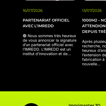
16/07/2026
13/07/2026
PARTENARIAT OFFICIEL
1000M2 – N
AVEC L’IMREDD
ATTENDION
DEPUIS TR
🟢 Nous sommes très heureux
de vous annoncer la signature
Après plusie
d’un partenariat officiel avec
recherche, n
l’IMREDD. L’IMREDD est un
heureux d’an
institut d’innovation et de...
l’extension d
fabrication à
nouvelle...
Imprimantes 3D