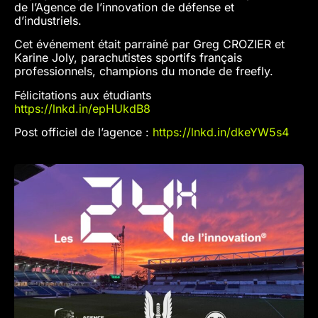
de l’Agence de l’innovation de défense et
d’industriels.
Cet événement était parrainé par Greg CROZIER et
Karine Joly, parachutistes sportifs français
professionnels, champions du monde de freefly.
Félicitations aux étudiants
https://lnkd.in/epHUkdB8
Post officiel de l’agence :
https://lnkd.in/dkeYW5s4